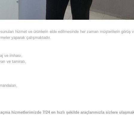
9 sunulan hizmet ve ürünlerin elde edilmesinde her zaman müşterilerin görüş ve 
irmeler yaparak çalışmaktadır.
taj ve imhası,
arı ve tamiratı,
umandaları,
 açma hizmetlerimizde 7/24 en hızlı şekilde araçlarımızla sizlere ulaşmak