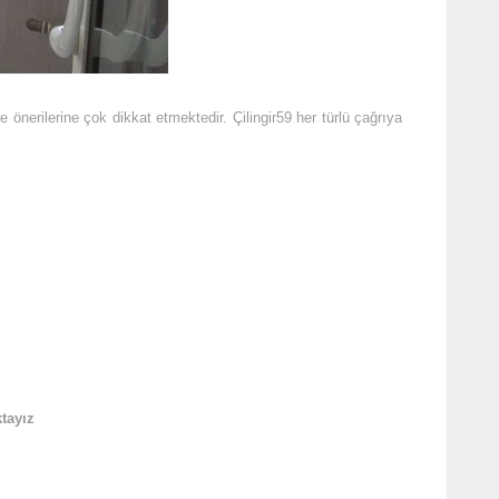
önerilerine çok dikkat etmektedir. Çilingir59 her türlü çağrıya
tayız