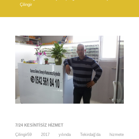
Çilingir
7/24 KESİNTİSİZ HİZMET
Çilingir59 2017 yılında Tekirdağ’da hizmete