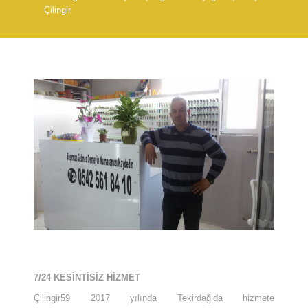
Çilingir
7/24 KESİNTİSİZ HİZMET
Çilingir59 2017 yılında Tekirdağ’da hizmete