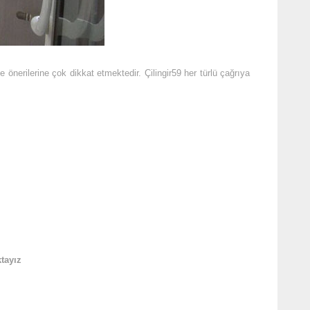
önerilerine çok dikkat etmektedir. Çilingir59 her türlü çağrıya
tayız