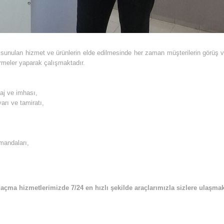
9 sunulan hizmet ve ürünlerin elde edilmesinde her zaman müşterilerin görüş ve 
irmeler yaparak çalışmaktadır.
taj ve imhası,
arı ve tamiratı,
umandaları,
 açma hizmetlerimizde 7/24 en hızlı şekilde araçlarımızla sizlere ulaşmak