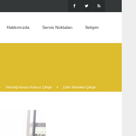
Hakkımızda
Servis Noktaları
İletişim
Tekirdağ Karaca Kılavuz Çilingir
Zafer Mahallesi Çilingir