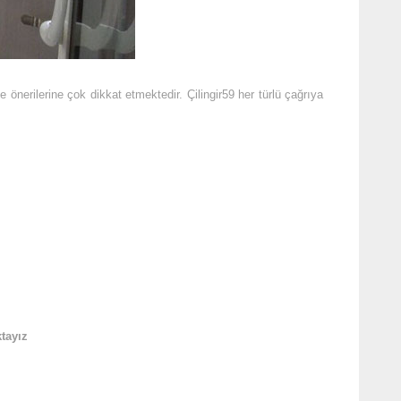
önerilerine çok dikkat etmektedir. Çilingir59 her türlü çağrıya
tayız