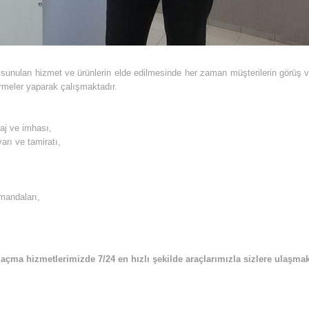
9 sunulan hizmet ve ürünlerin elde edilmesinde her zaman müşterilerin görüş ve 
irmeler yaparak çalışmaktadır.
taj ve imhası,
arı ve tamiratı,
umandaları,
 açma hizmetlerimizde 7/24 en hızlı şekilde araçlarımızla sizlere ulaşmak