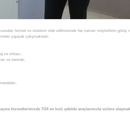
9 sunulan hizmet ve ürünlerin elde edilmesinde her zaman müşterilerin görüş ve 
irmeler yaparak çalışmaktadır.
taj ve imhası,
arı ve tamiratı,
umandaları,
 açma hizmetlerimizde 7/24 en hızlı şekilde araçlarımızla sizlere ulaşmak