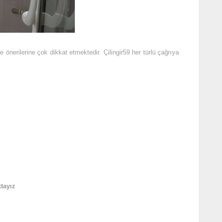
önerilerine çok dikkat etmektedir. Çilingir59 her türlü çağrıya
tayız